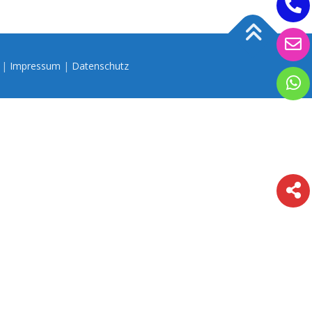
n |
Impressum
|
Datenschutz