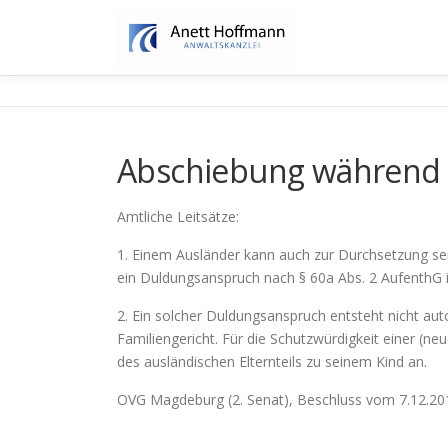
Zum
Inhalt
springen
Abschiebung während 
Amtliche Leitsätze:
1. Einem Ausländer kann auch zur Durchsetzung sei
ein Duldungsanspruch nach § 60a Abs. 2 AufenthG i
2. Ein solcher Duldungsanspruch entsteht nicht a
Familiengericht. Für die Schutzwürdigkeit einer 
des ausländischen Elternteils zu seinem Kind an.
OVG Magdeburg (2. Senat), Beschluss vom 7.12.20