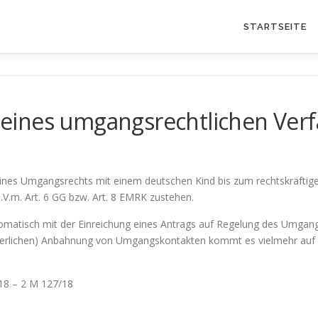
STARTSEITE
eines umgangsrechtlichen Ver
nes Umgangsrechts mit einem deutschen Kind bis zum rechtskräftigen
.V.m. Art. 6 GG bzw. Art. 8 EMRK zustehen.
utomatisch mit der Einreichung eines Antrags auf Regelung des Umgan
(neuerlichen) Anbahnung von Umgangskontakten kommt es vielmehr auf
18 – 2 M 127/18