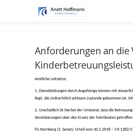
Zum
Inhalt
springen
Anforderungen an die 
Kinderbetreuungsleis
Amtliche Leitsätze:
1. Dienstleistungen durch Angehörige können mit steuerlic
liegt, die zivilrechtlich wirksam zustande gekommen ist, i
2. Unschädlich ist hierbei der Umstand, dass die Betreuung
Vereinbarungen über den Ersatz der Fahrtkosten getroffe
FG Nürnberg (3. Senat), Urteil vom 30.5.2018 – 3 K 1382/1