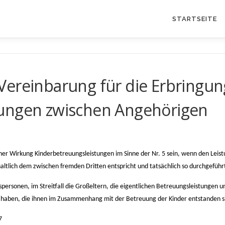
STARTSEITE
Vereinbarung für die Erbringun
tungen zwischen Angehörigen
her Wirkung Kinderbetreuungsleistungen im Sinne der Nr. 5 sein, wenn den Leis
nhaltlich dem zwischen fremden Dritten entspricht und tatsächlich so durchgeführ
spersonen, im Streitfall die Großeltern, die eigentlichen Betreuungsleistungen u
n haben, die ihnen im Zusammenhang mit der Betreuung der Kinder entstanden s
7