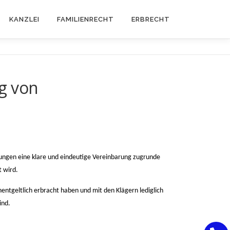
KANZLEI
FAMILIENRECHT
ERBRECHT
g von
tungen eine klare und eindeutige Vereinbarung zugrunde
t wird.
nentgeltlich erbracht haben und mit den Klägern lediglich
ind.