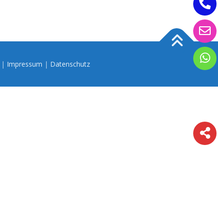
n |
Impressum
|
Datenschutz