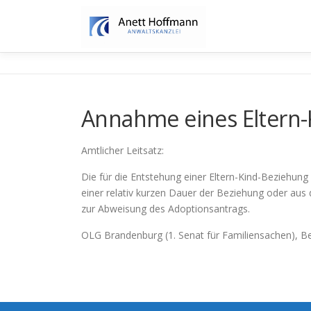
Zum
Inhalt
springen
Annahme eines Eltern-K
Amtlicher Leitsatz:
Die für die Entstehung einer Eltern-Kind-Beziehun
einer relativ kurzen Dauer der Beziehung oder a
zur Abweisung des Adoptionsantrags.
OLG Brandenburg (1. Senat für Familiensachen), B