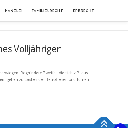
KANZLEI
FAMILIENRECHT
ERBRECHT
es Volljährigen
rwiegen. Begründete Zweifel, die sich z.B. aus
en, gehen zu Lasten der Betroffenen und führen