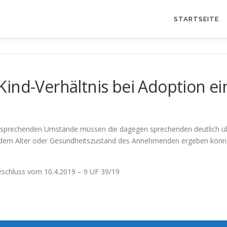
STARTSEITE
ind-Verhältnis bei Adoption ein
g sprechenden Umstände müssen die dagegen sprechenden deutlich übe
us dem Alter oder Gesundheitszustand des Annehmenden ergeben könn
eschluss vom 10.4.2019 – 9 UF 39/19