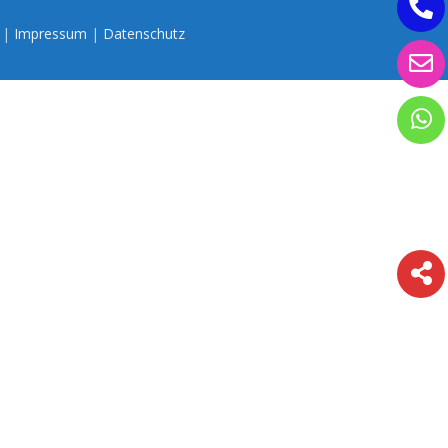
n |
Impressum
|
Datenschutz