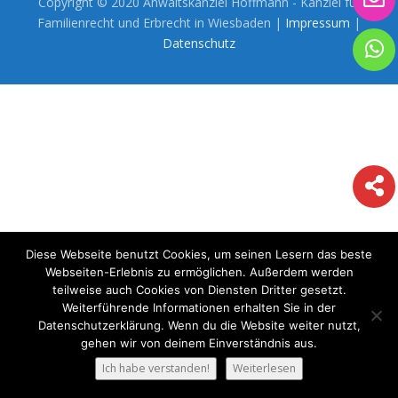
Copyright © 2020 Anwaltskanzlei Hoffmann - Kanzlei für
Familienrecht und Erbrecht in Wiesbaden |
Impressum
|
Datenschutz
Diese Webseite benutzt Cookies, um seinen Lesern das beste
Webseiten-Erlebnis zu ermöglichen. Außerdem werden
teilweise auch Cookies von Diensten Dritter gesetzt.
Weiterführende Informationen erhalten Sie in der
Datenschutzerklärung. Wenn du die Website weiter nutzt,
gehen wir von deinem Einverständnis aus.
Ich habe verstanden!
Weiterlesen