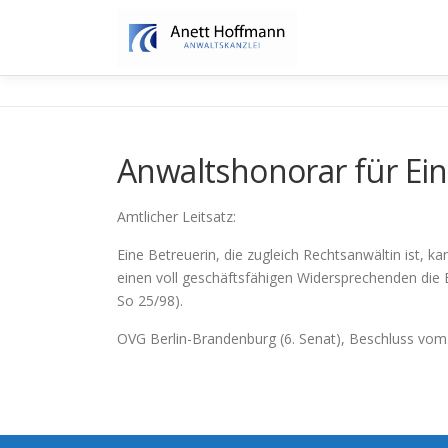
Zum
Inhalt
springen
Anwaltshonorar für Ei
Amtlicher Leitsatz:
Eine Betreuerin, die zugleich Rechtsanwältin ist, 
einen voll geschäftsfähigen Widersprechenden die
So 25/98).
OVG Berlin-Brandenburg (6. Senat), Beschluss vom