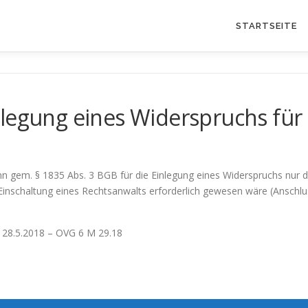
STARTSEITE
nlegung eines Widerspruchs für
kann gem. § 1835 Abs. 3 BGB für die Einlegung eines Widerspruchs nur
 Einschaltung eines Rechtsanwalts erforderlich gewesen wäre (Ansch
 28.5.2018 – OVG 6 M 29.18