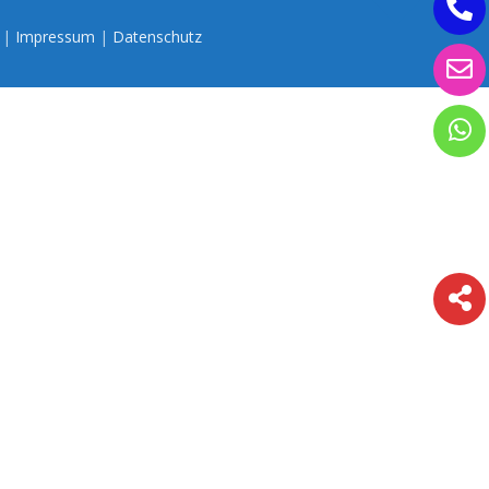
n |
Impressum
|
Datenschutz