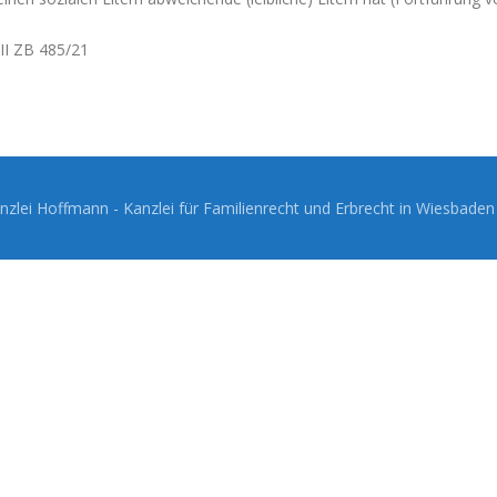
XII ZB 485/21
zlei Hoffmann - Kanzlei für Familienrecht und Erbrecht in Wiesbade