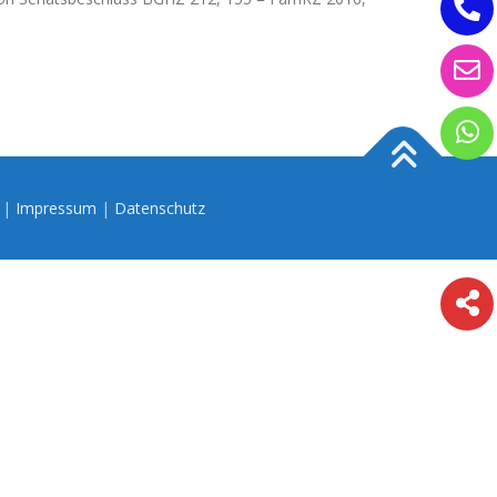
n |
Impressum
|
Datenschutz