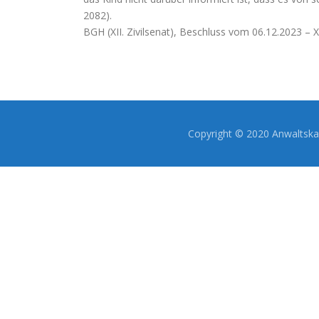
2082).
BGH (XII. Zivilsenat), Beschluss vom 06.12.2023 – 
Copyright © 2020 Anwaltskan