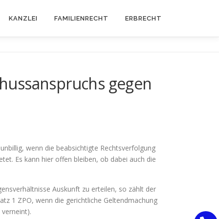
KANZLEI
FAMILIENRECHT
ERBRECHT
chussanspruchs gegen
unbillig, wenn die beabsichtigte Rechtsverfolgung
tet. Es kann hier offen bleiben, ob dabei auch die
nsverhältnisse Auskunft zu erteilen, so zählt der
tz 1 ZPO, wenn die gerichtliche Geltendmachung
verneint).