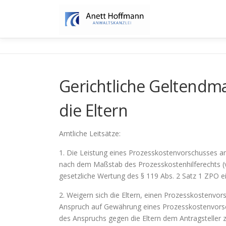
Zum
Inhalt
springen
Gerichtliche Geltend
die Eltern
Amtliche Leitsätze:
1. Die Leistung eines Prozesskostenvorschusses ana
nach dem Maßstab des Prozesskostenhilferechts (vgl
gesetzliche Wertung des § 119 Abs. 2 Satz 1 ZPO ei
2. Weigern sich die Eltern, einen Prozesskostenvor
Anspruch auf Gewährung eines Prozesskostenvorsc
des Anspruchs gegen die Eltern dem Antragsteller z