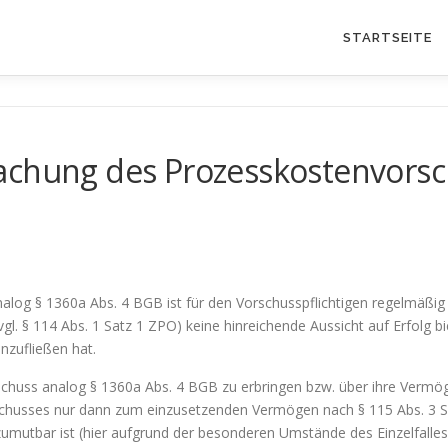
STARTSEITE
machung des Prozesskostenvors
log § 1360a Abs. 4 BGB ist für den Vorschusspflichtigen regelmäßig 
. § 114 Abs. 1 Satz 1 ZPO) keine hinreichende Aussicht auf Erfolg bie
nzufließen hat.
schuss analog § 1360a Abs. 4 BGB zu erbringen bzw. über ihre Vermöge
husses nur dann zum einzusetzenden Vermögen nach § 115 Abs. 3 Sa
umutbar ist (hier aufgrund der besonderen Umstände des Einzelfalles 