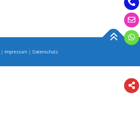
n |
Impressum
|
Datenschutz