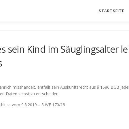
STARTSEITE
s sein Kind im Säuglingsalter l
s
fährlich misshandelt, entfällt sein Auskunftsrecht aus § 1686 BGB jed
hen Daten selbst zu entscheiden.
schluss vom 9.8.2019 – 8 WF 170/18