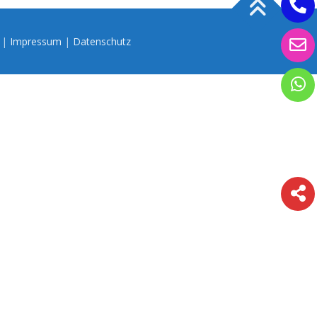
n |
Impressum
|
Datenschutz