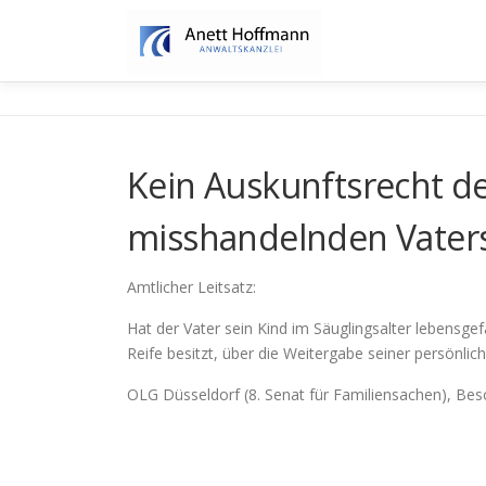
Zum
Inhalt
springen
Kein Auskunftsrecht de
misshandelnden Vater
Amtlicher Leitsatz:
Hat der Vater sein Kind im Säuglingsalter lebensge
Reife besitzt, über die Weitergabe seiner persönlic
OLG Düsseldorf (8. Senat für Familiensachen), Be