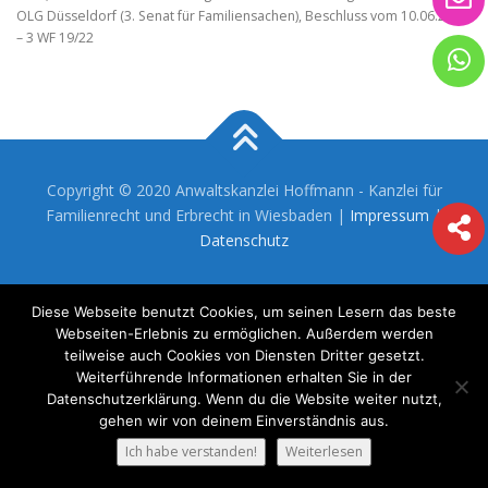
OLG Düsseldorf (3. Senat für Familiensachen), Beschluss vom 10.06.2022
– 3 WF 19/22
Copyright © 2020 Anwaltskanzlei Hoffmann - Kanzlei für
Familienrecht und Erbrecht in Wiesbaden |
Impressum
|
Datenschutz
Diese Webseite benutzt Cookies, um seinen Lesern das beste
Webseiten-Erlebnis zu ermöglichen. Außerdem werden
teilweise auch Cookies von Diensten Dritter gesetzt.
Weiterführende Informationen erhalten Sie in der
Datenschutzerklärung. Wenn du die Website weiter nutzt,
gehen wir von deinem Einverständnis aus.
Ich habe verstanden!
Weiterlesen