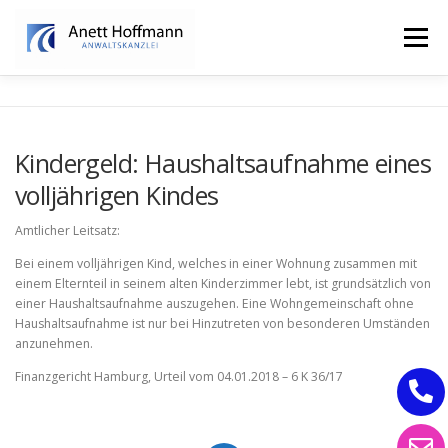
Zum
Inhalt
Menü
springen
STARTSEITE
KANZLEI
FAMILIENRECHT
Kindergeld: Haushaltsaufnahme eines
volljährigen Kindes
ERBRECHT
Amtlicher Leitsatz:
Bei einem volljährigen Kind, welches in einer Wohnung zusammen mit
einem Elternteil in seinem alten Kinderzimmer lebt, ist grundsätzlich von
einer Haushaltsaufnahme auszugehen. Eine Wohngemeinschaft ohne
Haushaltsaufnahme ist nur bei Hinzutreten von besonderen Umständen
anzunehmen.
Finanzgericht Hamburg, Urteil vom 04.01.2018 – 6 K 36/17