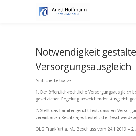
Zum
Inhalt
springen
Notwendigkeit gestalte
Versorgungsausgleich
Amtliche Leitsätze:
1. Der öffentlich-rechtliche Versorgungsausgleich
gesetzlichen Regelung abweichenden Ausgleich gee
2. Stellt das Familiengericht fest, dass ein Versorgu
vereinbarten Rechtslage, besteht die Beschwerde
OLG Frankfurt a. M., Beschluss vom 24.1.2019 – 2