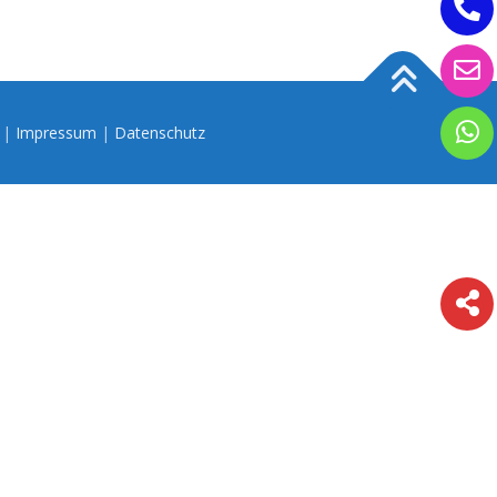
n |
Impressum
|
Datenschutz