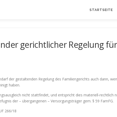
STARTSEITE
nder gerichtlicher Regelung für 
 bedarf der gestaltenden Regelung des Familiengerichts auch dann, we
inigt haben.
ngsausgleich nicht stattfindet, und entspricht dies materiell-rechtlich
befugnis der – übergangenen – Versorgungsträger gem. § 59 FamFG.
 UF 266/18