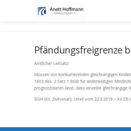
Zum
Inhalt
springen
Pfändungsfreigrenze b
Amtlicher Leitsatz:
Müssen von konkurrierenden gleichrangigen Kindesu
1603 Abs. 2 Satz 1 BGB für anderweitigen Mindestki
prognostizieren lässt, dass einzelne gleichrangig
BGH (XII. Zivilsenat), Urteil vom 22.5.2019 – XII ZB