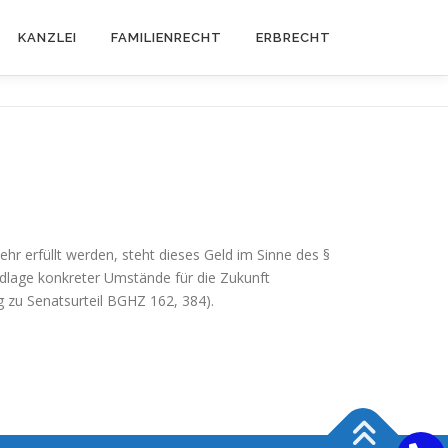
KANZLEI
FAMILIENRECHT
ERBRECHT
r erfüllt werden, steht dieses Geld im Sinne des §
ndlage konkreter Umstände für die Zukunft
g zu Senatsurteil BGHZ 162, 384).