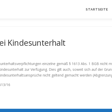
STARTSEITE
ei Kindesunterhalt
nterhaltsverpflichtungen einzelne gemäß § 1613 Abs. 1 BGB nicht meh
ndesunterhalt zur Verfügung. Dies gilt auch, soweit sich auf der Gru
e Kindesunterhaltsansprüche nicht geltend gemacht werden (Abgrenzun
 613/16