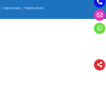
n |
Impressum
|
Datenschutz