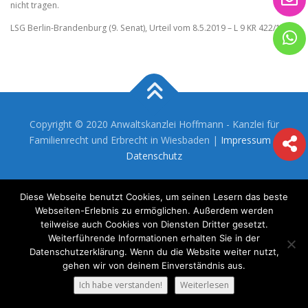
nicht tragen.
LSG Berlin-Brandenburg (9. Senat), Urteil vom 8.5.2019 – L 9 KR 422/17
Copyright © 2020 Anwaltskanzlei Hoffmann - Kanzlei für
Familienrecht und Erbrecht in Wiesbaden |
Impressum
|
Datenschutz
Diese Webseite benutzt Cookies, um seinen Lesern das beste
Webseiten-Erlebnis zu ermöglichen. Außerdem werden
teilweise auch Cookies von Diensten Dritter gesetzt.
Weiterführende Informationen erhalten Sie in der
Datenschutzerklärung. Wenn du die Website weiter nutzt,
gehen wir von deinem Einverständnis aus.
Ich habe verstanden!
Weiterlesen