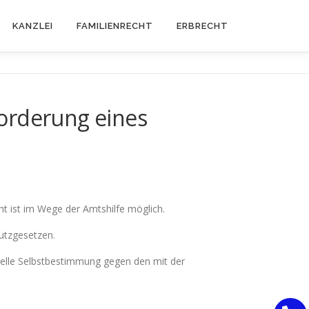
KANZLEI
FAMILIENRECHT
ERBRECHT
orderung eines
ht ist im Wege der Amtshilfe möglich.
hutzgesetzen.
nelle Selbstbestimmung gegen den mit der