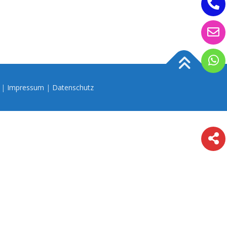
n |
Impressum
|
Datenschutz