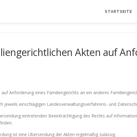
STARTSEITE
iengerichtlichen Akten auf Anf
 auf Anforderung eines Familiengerichts an ein anderes Familiengeric
nach jeweils einschlägigen Landesverwaltungsverfahrens- und Datensc
bersendung eintretenden Beeinträchtigung des Rechts auf informatio
finden.
rdung ist eine Übersendung der Akten regelmäßig zulässig.