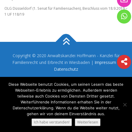
OLG Düsseldorf (1. Senat für Familiensachen), Beschluss vom 18.9.2019 –
1 UF 118/19
Copyright © 2020 Anwaltskanzlei Hoffmann - Kanzlei für
Familienrecht und Erbrecht in Wiesbaden |
Impressum
|
Datenschutz
Diese Webseite benutzt Cookies, um seinen Lesern das beste
Webseiten-Erlebnis zu ermöglichen. Außerdem werden
teilweise auch Cookies von Diensten Dritter gesetzt.
Weiterführende Informationen erhalten Sie in der
Datenschutzerklärung. Wenn du die Website weiter nutzt,
gehen wir von deinem Einverständnis aus.
Ich habe verstanden!
Weiterlesen