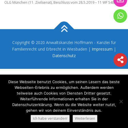
OLG München (11. Zivilsenat), Beschluss vom 28.5.2019 – 11 WF 548/19
Copyright © 2020 Anwaltskanzlei Hoffmann - Kanzlei für
Familienrecht und Erbrecht in Wiesbaden |
Impressum
|
Datenschutz
Diese Webseite benutzt Cookies, um seinen Lesern das beste
Webseiten-Erlebnis zu ermöglichen. Außerdem werden
teilweise auch Cookies von Diensten Dritter gesetzt.
Weiterführende Informationen erhalten Sie in der
Datenschutzerklärung. Wenn du die Website weiter nutzt,
gehen wir von deinem Einverständnis aus.
Ich habe verstanden!
Weiterlesen