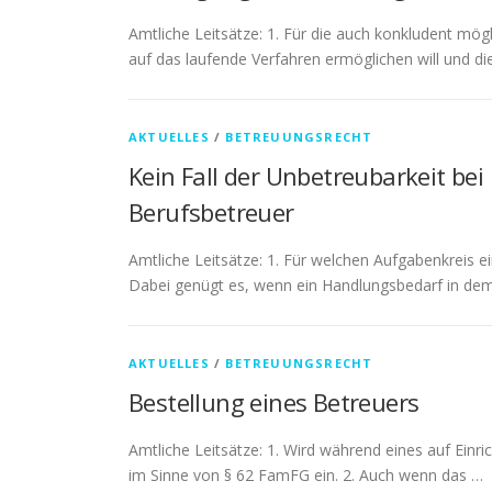
Amtliche Leitsätze: 1. Für die auch konkludent mög
auf das laufende Verfahren ermöglichen will und d
AKTUELLES
/
BETREUUNGSRECHT
Kein Fall der Unbetreubarkeit b
Berufsbetreuer
Amtliche Leitsätze: 1. Für welchen Aufgabenkreis e
Dabei genügt es, wenn ein Handlungsbedarf in dem
AKTUELLES
/
BETREUUNGSRECHT
Bestellung eines Betreuers
Amtliche Leitsätze: 1. Wird während eines auf Einr
im Sinne von § 62 FamFG ein. 2. Auch wenn das …