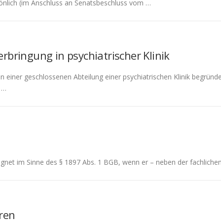
nlich (im Anschluss an Senatsbeschluss vom …
rbringung in psychiatrischer Klinik
 in einer geschlossenen Abteilung einer psychiatrischen Klinik begrün
 …
eignet im Sinne des § 1897 Abs. 1 BGB, wenn er – neben der fachlichen 
ren