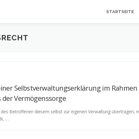
STARTSEITE
SRECHT
einer Selbstverwaltungserklärung im Rahmen d
s der Vermögenssorge
 des Betroffenen diesem selbst zur eigenen Verwaltung übertragen, 
i, …