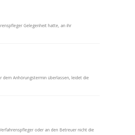
enspfleger Gelegenheit hatte, an ihr
or dem Anhörungstermin überlassen, leidet die
erfahrenspfleger oder an den Betreuer nicht die