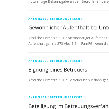
notwendige Bekanntgabe an den Betroffenen persö
AKTUELLES
/
BETREUUNGSRECHT
Gewöhnlicher Aufenthalt bei Unte
Amtliche Leitsätze: 1. Ein viermonatiger Aufenthalt
Aufenthalt gem. § 273 Abs. 1 S. 1 FamFG, wenn die
AKTUELLES
/
BETREUUNGSRECHT
Eignung eines Betreuers
Amtliche Leitsätze: 1. Ein Betreuer ist nur dann ge
AKTUELLES
/
BETREUUNGSRECHT
Beteiligung im Betreuungsverfah