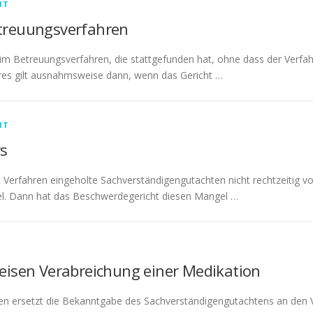
HT
treuungsverfahren
im Betreuungsverfahren, die stattgefunden hat, ohne dass der Verfahr
eres gilt ausnahmsweise dann, wenn das Gericht …
HT
rs
m Verfahren eingeholte Sachverständigengutachten nicht rechtzeitig v
l. Dann hat das Beschwerdegericht diesen Mangel …
eisen Verabreichung einer Medikation
ren ersetzt die Bekanntgabe des Sachverständigengutachtens an den V