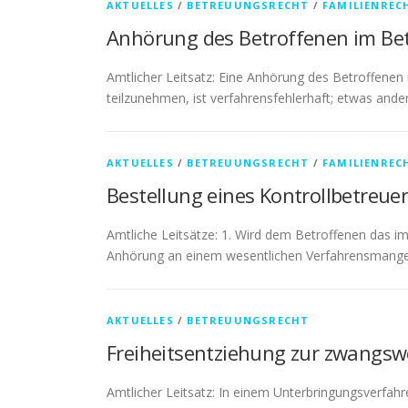
AKTUELLES
/
BETREUUNGSRECHT
/
FAMILIENREC
Anhörung des Betroffenen im Be
Amtlicher Leitsatz: Eine Anhörung des Betroffenen 
teilzunehmen, ist verfahrensfehlerhaft; etwas and
AKTUELLES
/
BETREUUNGSRECHT
/
FAMILIENREC
Bestellung eines Kontrollbetreue
Amtliche Leitsätze: 1. Wird dem Betroffenen das i
Anhörung an einem wesentlichen Verfahrensmange
AKTUELLES
/
BETREUUNGSRECHT
Freiheitsentziehung zur zwangsw
Amtlicher Leitsatz: In einem Unterbringungsverfah