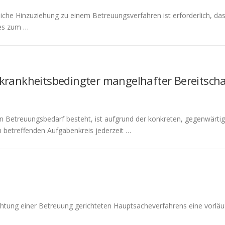
liche Hinzuziehung zu einem Betreuungsverfahren ist erforderlich, da
ies zum …
ei krankheitsbedingter mangelhafter Bereitsc
in Betreuungsbedarf besteht, ist aufgrund der konkreten, gegenwärtig
 betreffenden Aufgabenkreis jederzeit …
ichtung einer Betreuung gerichteten Hauptsacheverfahrens eine vorläuf