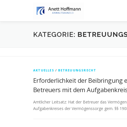
Zum
Inhalt
springen
KATEGORIE:
BETREUUNG
AKTUELLES
/
BETREUUNGSRECHT
Erforderlichkeit der Beibringung 
Betreuers mit dem Aufgabenkrei
Amtlicher Leitsatz: Hat der Betreuer das Vermögen
Aufgabenkreises der Vermögenssorge gem. §§ 1908