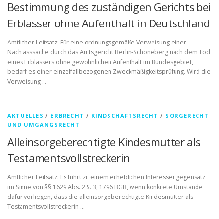
Bestimmung des zuständigen Gerichts bei
Erblasser ohne Aufenthalt in Deutschland
Amtlicher Leitsatz: Für eine ordnungsgemäße Verweisung einer
Nachlasssache durch das Amtsgericht Berlin-Schöneberg nach dem Tod
eines Erblassers ohne gewöhnlichen Aufenthalt im Bundesgebiet,
bedarf es einer einzelfallbezogenen Zweckmäßigkeitsprüfung. Wird die
Verweisung …
AKTUELLES
/
ERBRECHT
/
KINDSCHAFTSRECHT
/
SORGERECHT
UND UMGANGSRECHT
Alleinsorgeberechtigte Kindesmutter als
Testamentsvollstreckerin
Amtlicher Leitsatz: Es führt zu einem erheblichen Interessengegensatz
im Sinne von §§ 1629 Abs. 2 S. 3, 1796 BGB, wenn konkrete Umstände
dafür vorliegen, dass die alleinsorgeberechtigte Kindesmutter als
Testamentsvollstreckerin …