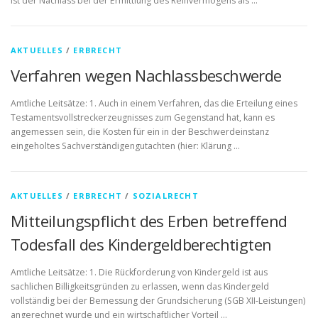
ist der Nachlass bei der Ermittlung des Reinvermögens als …
AKTUELLES
/
ERBRECHT
Verfahren wegen Nachlassbeschwerde
Amtliche Leitsätze: 1. Auch in einem Verfahren, das die Erteilung eines
Testamentsvollstreckerzeugnisses zum Gegenstand hat, kann es
angemessen sein, die Kosten für ein in der Beschwerdeinstanz
eingeholtes Sachverständigengutachten (hier: Klärung …
AKTUELLES
/
ERBRECHT
/
SOZIALRECHT
Mitteilungspflicht des Erben betreffend
Todesfall des Kindergeldberechtigten
Amtliche Leitsätze: 1. Die Rückforderung von Kindergeld ist aus
sachlichen Billigkeitsgründen zu erlassen, wenn das Kindergeld
vollständig bei der Bemessung der Grundsicherung (SGB XII-Leistungen)
angerechnet wurde und ein wirtschaftlicher Vorteil …