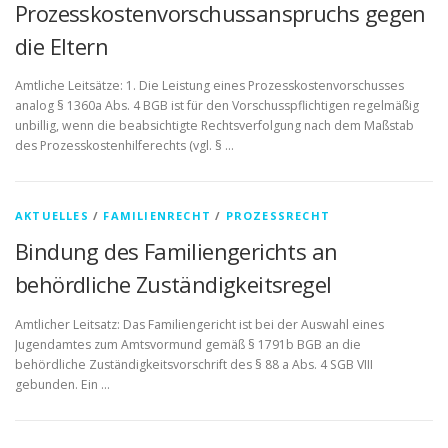
Prozesskostenvorschussanspruchs gegen
die Eltern
Amtliche Leitsätze: 1. Die Leistung eines Prozesskostenvorschusses
analog § 1360a Abs. 4 BGB ist für den Vorschusspflichtigen regelmäßig
unbillig, wenn die beabsichtigte Rechtsverfolgung nach dem Maßstab
des Prozesskostenhilferechts (vgl. § …
AKTUELLES
/
FAMILIENRECHT
/
PROZESSRECHT
Bindung des Familiengerichts an
behördliche Zuständigkeitsregel
Amtlicher Leitsatz: Das Familiengericht ist bei der Auswahl eines
Jugendamtes zum Amtsvormund gemäß § 1791b BGB an die
behördliche Zuständigkeitsvorschrift des § 88 a Abs. 4 SGB VIII
gebunden. Ein …