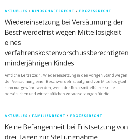
AKTUELLES
/
KINDSCHAFTSRECHT
/
PROZESSRECHT
Wiedereinsetzung bei Versäumung der
Beschwerdefrist wegen Mittellosigkeit
eines
verfahrenskostenvorschussberechtigten
minderjährigen Kindes
Amtliche Leitsätze: 1. Wiedereinsetzung in den vorigen Stand wegen
der Versäumung einer Beschwerdefrist aufgrund von Mittellosigkeit
kann nur gewährt werden, wenn der Rechtsmittelführer seine
persönlichen und wirtschaftlichen Voraussetzungen für die …
AKTUELLES
/
FAMILIENRECHT
/
PROZESSRECHT
Keine Befangenheit bei Fristsetzung von
drei Tagen zur Stellungnahme