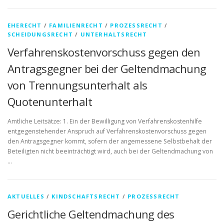
EHERECHT
/
FAMILIENRECHT
/
PROZESSRECHT
/
SCHEIDUNGSRECHT
/
UNTERHALTSRECHT
Verfahrenskostenvorschuss gegen den
Antragsgegner bei der Geltendmachung
von Trennungsunterhalt als
Quotenunterhalt
Amtliche Leitsätze: 1. Ein der Bewilligung von Verfahrenskostenhilfe
entgegenstehender Anspruch auf Verfahrenskostenvorschuss gegen
den Antragsgegner kommt, sofern der angemessene Selbstbehalt der
Beteiligten nicht beeinträchtigt wird, auch bei der Geltendmachung von
…
AKTUELLES
/
KINDSCHAFTSRECHT
/
PROZESSRECHT
Gerichtliche Geltendmachung des