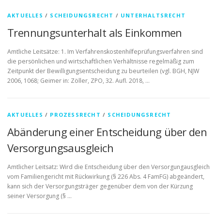
AKTUELLES
/
SCHEIDUNGSRECHT
/
UNTERHALTSRECHT
Trennungsunterhalt als Einkommen
Amtliche Leitsätze: 1. Im Verfahrenskostenhilfeprüfungsverfahren sind
die persönlichen und wirtschaftlichen Verhältnisse regelmäßig zum
Zeitpunkt der Bewilligungsentscheidung zu beurteilen (vgl. BGH, NJW
2006, 1068; Geimer in: Zöller, ZPO, 32. Aufl. 2018, …
AKTUELLES
/
PROZESSRECHT
/
SCHEIDUNGSRECHT
Abänderung einer Entscheidung über den
Versorgungsausgleich
Amtlicher Leitsatz: Wird die Entscheidung über den Versorgungausgleich
vom Familiengericht mit Rückwirkung (§ 226 Abs. 4 FamFG) abgeändert,
kann sich der Versorgungsträger gegenüber dem von der Kürzung
seiner Versorgung (§ …