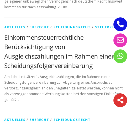
gelegenen unbeweglichen Vermögens nach deutschem Recht. Insoweit
kommt es zur Nachlassspaltung. 2. Die …
AKTUELLES
/
EHERECHT
/
SCHEIDUNGSRECHT
/
STEUERRECHT
Einkommensteuerrechtliche
Berücksichtigung von
Ausgleichszahlungen im Rahmen einer
Scheidungsfolgenvereinbarung
Amtliche Leitsätze: 1. Ausgleichszahlungen, die im Rahmen einer
Scheidungsfolgenvereinbarung zur Abgeltung eines Anspruchs auf
Versorgungsausgleich an den Ehegatten geleistet werden, können nicht
als vorweggenommene Werbungskosten bei den sonstigen Einkünften
gemäß …
AKTUELLES
/
EHERECHT
/
SCHEIDUNGSRECHT