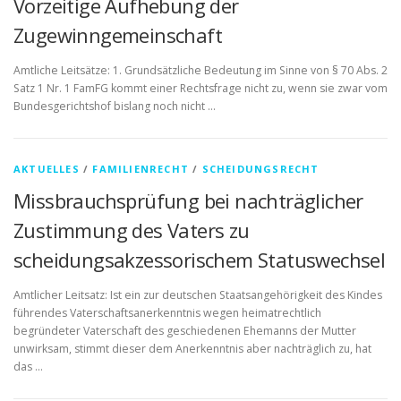
Vorzeitige Aufhebung der
Zugewinngemeinschaft
Amtliche Leitsätze: 1. Grundsätzliche Bedeutung im Sinne von § 70 Abs. 2
Satz 1 Nr. 1 FamFG kommt einer Rechtsfrage nicht zu, wenn sie zwar vom
Bundesgerichtshof bislang noch nicht …
AKTUELLES
/
FAMILIENRECHT
/
SCHEIDUNGSRECHT
Missbrauchsprüfung bei nachträglicher
Zustimmung des Vaters zu
scheidungsakzessorischem Statuswechsel
Amtlicher Leitsatz: Ist ein zur deutschen Staatsangehörigkeit des Kindes
führendes Vaterschaftsanerkenntnis wegen heimatrechtlich
begründeter Vaterschaft des geschiedenen Ehemanns der Mutter
unwirksam, stimmt dieser dem Anerkenntnis aber nachträglich zu, hat
das …