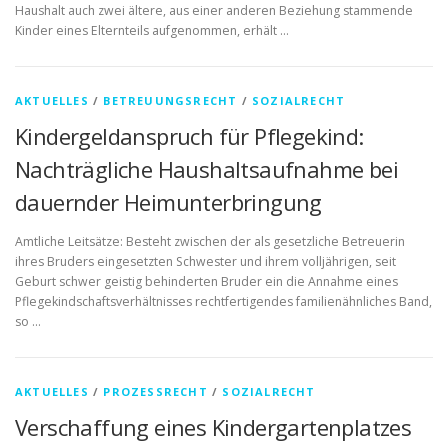
Haushalt auch zwei ältere, aus einer anderen Beziehung stammende
Kinder eines Elternteils aufgenommen, erhält …
AKTUELLES
/
BETREUUNGSRECHT
/
SOZIALRECHT
Kindergeldanspruch für Pflegekind:
Nachträgliche Haushaltsaufnahme bei
dauernder Heimunterbringung
Amtliche Leitsätze: Besteht zwischen der als gesetzliche Betreuerin
ihres Bruders eingesetzten Schwester und ihrem volljährigen, seit
Geburt schwer geistig behinderten Bruder ein die Annahme eines
Pflegekindschaftsverhältnisses rechtfertigendes familienähnliches Band,
so …
AKTUELLES
/
PROZESSRECHT
/
SOZIALRECHT
Verschaffung eines Kindergartenplatzes