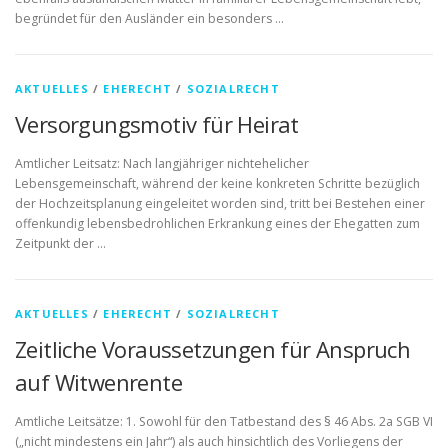
begründet für den Ausländer ein besonders …
AKTUELLES
/
EHERECHT
/
SOZIALRECHT
Versorgungsmotiv für Heirat
Amtlicher Leitsatz: Nach langjähriger nichtehelicher
Lebensgemeinschaft, während der keine konkreten Schritte bezüglich
der Hochzeitsplanung eingeleitet worden sind, tritt bei Bestehen einer
offenkundig lebensbedrohlichen Erkrankung eines der Ehegatten zum
Zeitpunkt der …
AKTUELLES
/
EHERECHT
/
SOZIALRECHT
Zeitliche Voraussetzungen für Anspruch
auf Witwenrente
Amtliche Leitsätze: 1. Sowohl für den Tatbestand des § 46 Abs. 2a SGB VI
(„nicht mindestens ein Jahr“) als auch hinsichtlich des Vorliegens der