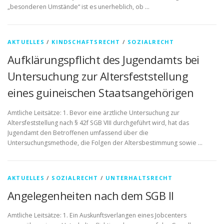
„besonderen Umstände“ ist es unerheblich, ob …
AKTUELLES
/
KINDSCHAFTSRECHT
/
SOZIALRECHT
Aufklärungspflicht des Jugendamts bei
Untersuchung zur Altersfeststellung
eines guineischen Staatsangehörigen
Amtliche Leitsätze: 1. Bevor eine ärztliche Untersuchung zur
Altersfeststellung nach § 42f SGB VIII durchgeführt wird, hat das
Jugendamt den Betroffenen umfassend über die
Untersuchungsmethode, die Folgen der Altersbestimmung sowie …
AKTUELLES
/
SOZIALRECHT
/
UNTERHALTSRECHT
Angelegenheiten nach dem SGB II
Amtliche Leitsätze: 1. Ein Auskunftsverlangen eines Jobcenters