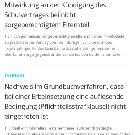
Mitwirkung an der Kündigung des
Schulvertrages bei nicht
sorgeberechtigtem Elternteil
1.Ein von gemeinsam sorgeberechtigten Eltern mit einer Privatschule
abgeschlossener Vertrag über den dortigen Schulbesuch des
minderjährigen Kindes kann bei fortbestehender gemeinsamer
elterlicher Sorge gegenüber der Schule nur von beiden Elternteilen …
ERBRECHT
Nachweis im Grundbuchverfahren, dass
bei einer Erbeinsetzung eine auflösende
Bedingung (Pflichtteilsstrafklausel) nicht
eingetreten ist
1. Enthält ein notarielles Testament eine (auflösend) bedingte
Erbeinsetzung (etwa in Form einer Pflichtteilsstrafklausel), so genügt das