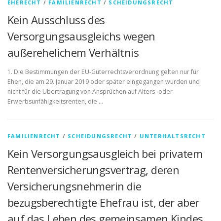
EHERECHT
/
FAMILIENRECHT
/
SCHEIDUNGSRECHT
Kein Ausschluss des
Versorgungsausgleichs wegen
außerehelichem Verhältnis
1. Die Bestimmungen der EU-Güterrechtsverordnung gelten nur für
Ehen, die am 29. Januar 2019 oder später eingegangen wurden und
nicht für die Übertragung von Ansprüchen auf Alters- oder
Erwerbsunfähigkeitsrenten, die …
FAMILIENRECHT
/
SCHEIDUNGSRECHT
/
UNTERHALTSRECHT
Kein Versorgungsausgleich bei privatem
Rentenversicherungsvertrag, deren
Versicherungsnehmerin die
bezugsberechtigte Ehefrau ist, der aber
auf das Leben des gemeinsamen Kindes