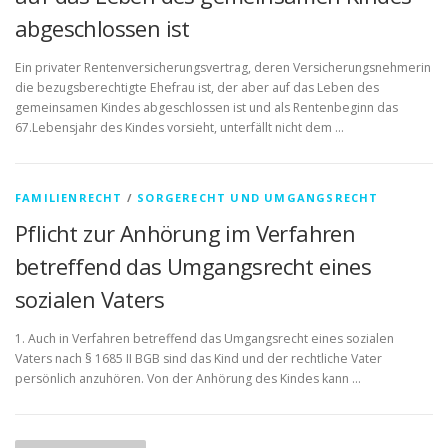
abgeschlossen ist
Ein privater Rentenversicherungsvertrag, deren Versicherungsnehmerin
die bezugsberechtigte Ehefrau ist, der aber auf das Leben des
gemeinsamen Kindes abgeschlossen ist und als Rentenbeginn das
67.Lebensjahr des Kindes vorsieht, unterfällt nicht dem …
FAMILIENRECHT
/
SORGERECHT UND UMGANGSRECHT
Pflicht zur Anhörung im Verfahren
betreffend das Umgangsrecht eines
sozialen Vaters
1. Auch in Verfahren betreffend das Umgangsrecht eines sozialen
Vaters nach § 1685 II BGB sind das Kind und der rechtliche Vater
persönlich anzuhören. Von der Anhörung des Kindes kann …
B