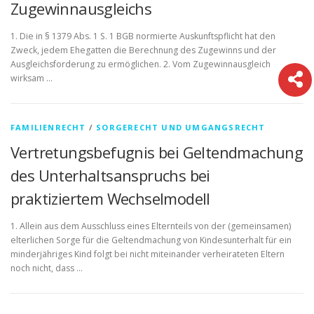
Zugewinnausgleichs
1. Die in § 1379 Abs. 1 S. 1 BGB normierte Auskunftspflicht hat den
Zweck, jedem Ehegatten die Berechnung des Zugewinns und der
Ausgleichsforderung zu ermöglichen. 2. Vom Zugewinnausgleich
wirksam …
FAMILIENRECHT
/
SORGERECHT UND UMGANGSRECHT
Vertretungsbefugnis bei Geltendmachung
des Unterhaltsanspruchs bei
praktiziertem Wechselmodell
1. Allein aus dem Ausschluss eines Elternteils von der (gemeinsamen)
elterlichen Sorge für die Geltendmachung von Kindesunterhalt für ein
minderjähriges Kind folgt bei nicht miteinander verheirateten Eltern
noch nicht, dass …